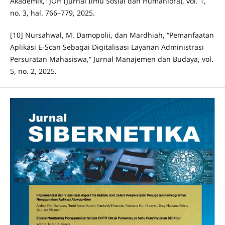
Akademik,” JOH (Jurnal Ilmu Sosial dan Humaniora), vol. 1,
no. 3, hal. 766–779, 2025.
[10] Nursahwal, M. Damopolii, dan Mardhiah, “Pemanfaatan
Aplikasi E-Scan Sebagai Digitalisasi Layanan Administrasi
Persuratan Mahasiswa,” Jurnal Manajemen dan Budaya, vol.
5, no. 2, 2025.