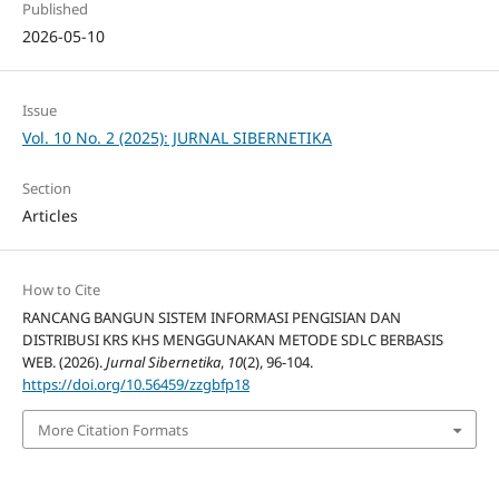
Published
2026-05-10
Issue
Vol. 10 No. 2 (2025): JURNAL SIBERNETIKA
Section
Articles
How to Cite
RANCANG BANGUN SISTEM INFORMASI PENGISIAN DAN
DISTRIBUSI KRS KHS MENGGUNAKAN METODE SDLC BERBASIS
WEB. (2026).
Jurnal Sibernetika
,
10
(2), 96-104.
https://doi.org/10.56459/zzgbfp18
More Citation Formats