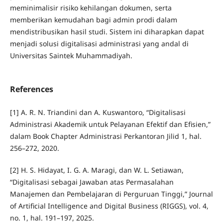
meminimalisir risiko kehilangan dokumen, serta
memberikan kemudahan bagi admin prodi dalam
mendistribusikan hasil studi. Sistem ini diharapkan dapat
menjadi solusi digitalisasi administrasi yang andal di
Universitas Saintek Muhammadiyah.
References
[1] A. R. N. Triandini dan A. Kuswantoro, “Digitalisasi
Administrasi Akademik untuk Pelayanan Efektif dan Efisien,”
dalam Book Chapter Administrasi Perkantoran Jilid 1, hal.
256–272, 2020.
[2] H. S. Hidayat, I. G. A. Maragi, dan W. L. Setiawan,
“Digitalisasi sebagai Jawaban atas Permasalahan
Manajemen dan Pembelajaran di Perguruan Tinggi,” Journal
of Artificial Intelligence and Digital Business (RIGGS), vol. 4,
no. 1, hal. 191–197, 2025.