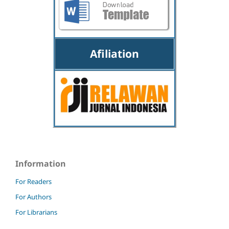
Afiliation
Information
For Readers
For Authors
For Librarians