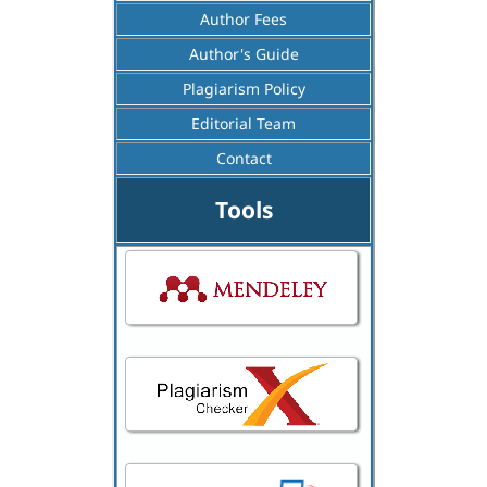
Author Fees
Author's Guide
Plagiarism Policy
Editorial Team
Contact
Tools