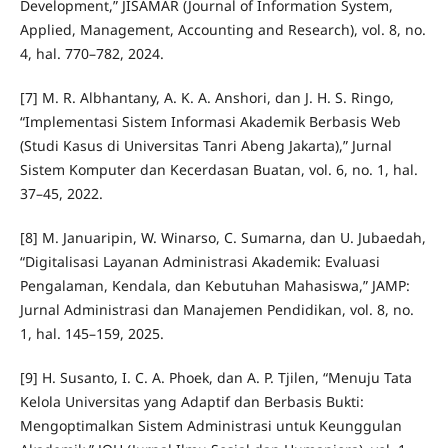
Development,” JISAMAR (Journal of Information System,
Applied, Management, Accounting and Research), vol. 8, no.
4, hal. 770–782, 2024.
[7] M. R. Albhantany, A. K. A. Anshori, dan J. H. S. Ringo,
“Implementasi Sistem Informasi Akademik Berbasis Web
(Studi Kasus di Universitas Tanri Abeng Jakarta),” Jurnal
Sistem Komputer dan Kecerdasan Buatan, vol. 6, no. 1, hal.
37–45, 2022.
[8] M. Januaripin, W. Winarso, C. Sumarna, dan U. Jubaedah,
“Digitalisasi Layanan Administrasi Akademik: Evaluasi
Pengalaman, Kendala, dan Kebutuhan Mahasiswa,” JAMP:
Jurnal Administrasi dan Manajemen Pendidikan, vol. 8, no.
1, hal. 145–159, 2025.
[9] H. Susanto, I. C. A. Phoek, dan A. P. Tjilen, “Menuju Tata
Kelola Universitas yang Adaptif dan Berbasis Bukti:
Mengoptimalkan Sistem Administrasi untuk Keunggulan