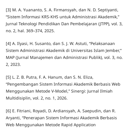
[3] M. A. Yuananto, S. A. Firmansyah, dan N. D. Septiyanti,
“Sistem Informasi KRS-KHS untuk Administrasi Akademik,”
Jurnal Teknologi Pendidikan Dan Pembelajaran (JTPP), vol. 3,
no. 2, hal. 369–374, 2025.
[4] A. Ilyasi, H. Susanto, dan S. J. W. Astuti, “Pelaksanaan
Sistem Administrasi Akademik di Universitas Islam Jember,”
MAP (Jurnal Manajemen dan Administrasi Publik), vol. 3, no.
2, 2023.
[5] L. Z. B. Putra, F. A. Hanum, dan S. N. Eliza,
“Pengembangan Sistem Informasi Akademik Berbasis Web
Menggunakan Metode V-Model,” Sinergi: Jurnal Ilmiah
Multidisiplin, vol. 2, no. 1, 2026.
[6] E. Fitriani, Royadi, D. Ardiansyah, A. Saepudin, dan R.
Aryanti, “Penerapan Sistem Informasi Akademik Berbasis
Web Menggunakan Metode Rapid Application