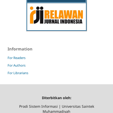
Information
For Readers
For Authors
For Librarians
Diterbitkan oleh:
Prodi Sistem Informasi | Universitas Saintek
Muhammadiyah