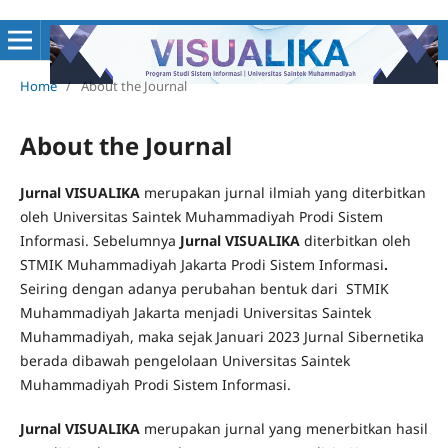
Home
/
About the Journal
About the Journal
Jurnal VISUALIKA
merupakan jurnal ilmiah yang diterbitkan
oleh Universitas Saintek Muhammadiyah Prodi Sistem
Informasi. Sebelumnya
Jurnal VISUALIKA
diterbitkan oleh
STMIK Muhammadiyah Jakarta Prodi Sistem Informasi
.
Seiring dengan adanya perubahan bentuk dari STMIK
Muhammadiyah Jakarta menjadi Universitas Saintek
Muhammadiyah, maka sejak Januari 2023 Jurnal Sibernetika
berada dibawah pengelolaan Universitas Saintek
Muhammadiyah Prodi Sistem Informasi.
Jurnal VISUALIKA
merupakan jurnal yang menerbitkan hasil