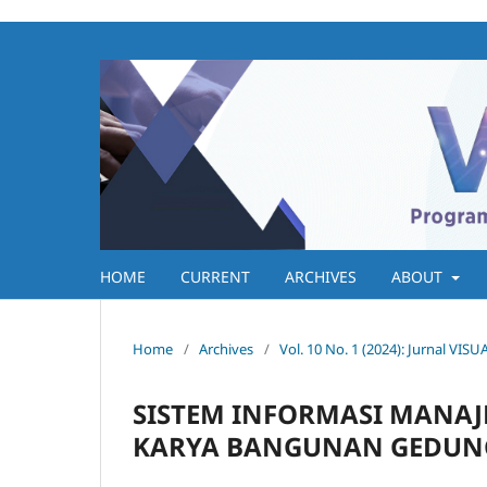
HOME
CURRENT
ARCHIVES
ABOUT
Home
/
Archives
/
Vol. 10 No. 1 (2024): Jurnal VIS
SISTEM INFORMASI MANAJ
KARYA BANGUNAN GEDUNG