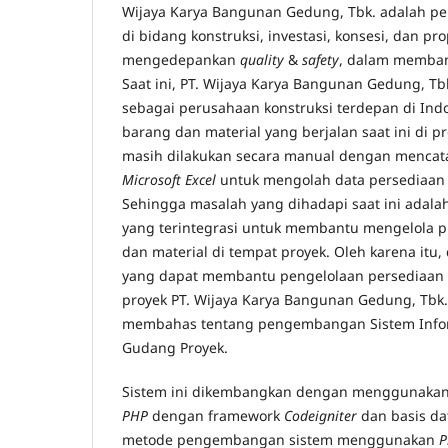
Wijaya Karya Bangunan Gedung, Tbk. adalah p
di bidang konstruksi, investasi, konsesi, dan pr
mengedepankan
quality
&
safety
, dalam memba
Saat ini, PT. Wijaya Karya Bangunan Gedung, Tbk
sebagai perusahaan konstruksi terdepan di Ind
barang dan material yang berjalan saat ini di 
masih dilakukan secara manual dengan mencat
Microsoft Excel
untuk mengolah data persediaan 
Sehingga masalah yang dihadapi saat ini adalah
yang terintegrasi untuk membantu mengelola p
dan material di tempat proyek. Oleh karena itu,
yang dapat membantu pengelolaan persediaan 
proyek PT. Wijaya Karya Bangunan Gedung, Tbk. 
membahas tentang pengembangan Sistem Inf
Gudang Proyek.
Sistem ini dikembangkan dengan menggunaka
PHP
dengan framework
Codeigniter
dan basis d
metode pengembangan sistem menggunakan
P