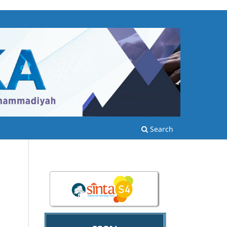
Search