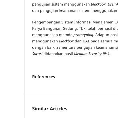
pengujian sistem menggunakan
Blackbox
, User 
dan pengujian keamanan sistem menggunaka
Pengembangan Sistem Informasi Manajemen Gu
Karya Bangunan Gedung, Tbk. telah berhasil d
menggunakan metode
prototyping.
Adapun hasi
menggunakan
Blackbox
dan UAT pada semua mo
dengan baik. Sementara pengujian keamanan 
Sucuri
didapatkan hasil
Medium Security Risk
.
References
Similar Articles