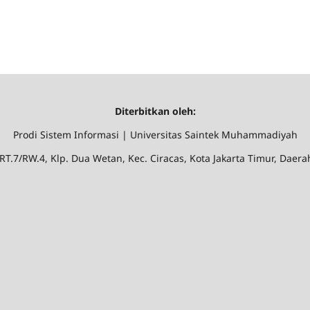
Diterbitkan oleh:
Prodi Sistem Informasi | Universitas Saintek Muhammadiyah
 RT.7/RW.4, Klp. Dua Wetan, Kec. Ciracas, Kota Jakarta Timur, Daer