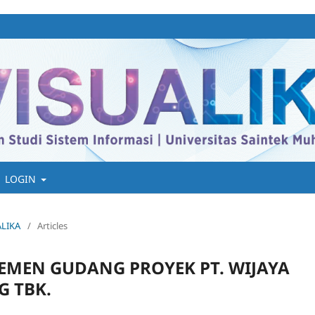
LOGIN
UALIKA
/
Articles
EMEN GUDANG PROYEK PT. WIJAYA
 TBK.