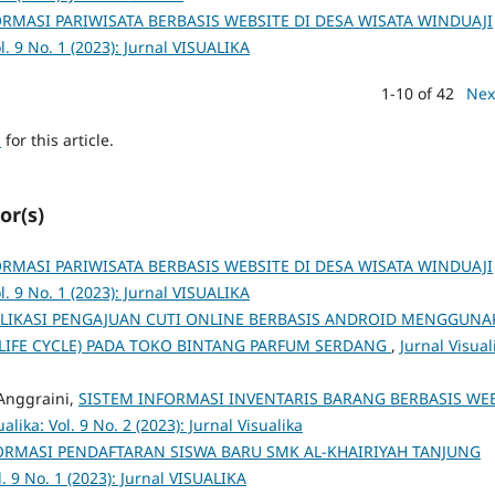
ORMASI PARIWISATA BERBASIS WEBSITE DI DESA WISATA WINDUAJI
ol. 9 No. 1 (2023): Jurnal VISUALIKA
1-10 of 42
Nex
h
for this article.
or(s)
ORMASI PARIWISATA BERBASIS WEBSITE DI DESA WISATA WINDUAJI
ol. 9 No. 1 (2023): Jurnal VISUALIKA
LIKASI PENGAJUAN CUTI ONLINE BERBASIS ANDROID MENGGUN
LIFE CYCLE) PADA TOKO BINTANG PARFUM SERDANG
,
Jurnal Visual
 Anggraini,
SISTEM INFORMASI INVENTARIS BARANG BERBASIS WE
ualika: Vol. 9 No. 2 (2023): Jurnal Visualika
ORMASI PENDAFTARAN SISWA BARU SMK AL-KHAIRIYAH TANJUNG
l. 9 No. 1 (2023): Jurnal VISUALIKA