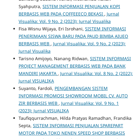
Syahputra,
SISTEM INFORMASI PENJUALAN KOPI
BERBASIS WEB PADA COFFEEECO BEKASI
,
Jurnal
Visualika: Vol. 9 No. 2 (2023): Jurnal Visualika
Fisa Wisnu Wijaya, Eri Isrohani,
SISTEM INFORMASI
PENERIMAAN SISWA BARU PADA PAUD BIMBA AIUEO
BERBASIS WEB
,
Jurnal Visualika: Vol. 9 No. 2 (2023):
Jurnal Visualika
Tarisno Amijoyo, Nanang Ridwan,
SISTEM INFORMASI
PROJECT MANAGEMENT BERBASIS WEB PADA BANK
MANDIRI JAKARTA
,
Jurnal Visualika: Vol. 8 No. 2 (2022):
Jurnal VISUALIKA
Suyanto, Fardoli,
PENGEMBANGAN SISTEM
INFORMASI PROMOSI SHOWROOM MOBIL CV. AUTO
ZIR BERBASIS WEB
,
Jurnal Visualika: Vol. 9 No. 1
(2023): Jurnal VISUALIKA
Taufiqqurrachman, Hilda Pratyas Ramadhan, Frandika
Septa,
SISTEM INFORMASI PENJUALAN SPAREPART
MOTOR PADA TOKO NENEN SPEED SHOP BERBASIS