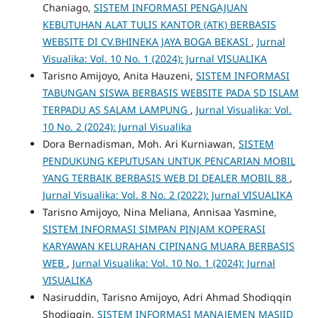
Chaniago,
SISTEM INFORMASI PENGAJUAN
KEBUTUHAN ALAT TULIS KANTOR (ATK) BERBASIS
WEBSITE DI CV.BHINEKA JAYA BOGA BEKASI
,
Jurnal
Visualika: Vol. 10 No. 1 (2024): Jurnal VISUALIKA
Tarisno Amijoyo, Anita Hauzeni,
SISTEM INFORMASI
TABUNGAN SISWA BERBASIS WEBSITE PADA SD ISLAM
TERPADU AS SALAM LAMPUNG
,
Jurnal Visualika: Vol.
10 No. 2 (2024): Jurnal Visualika
Dora Bernadisman, Moh. Ari Kurniawan,
SISTEM
PENDUKUNG KEPUTUSAN UNTUK PENCARIAN MOBIL
YANG TERBAIK BERBASIS WEB DI DEALER MOBIL 88
,
Jurnal Visualika: Vol. 8 No. 2 (2022): Jurnal VISUALIKA
Tarisno Amijoyo, Nina Meliana, Annisaa Yasmine,
SISTEM INFORMASI SIMPAN PINJAM KOPERASI
KARYAWAN KELURAHAN CIPINANG MUARA BERBASIS
WEB
,
Jurnal Visualika: Vol. 10 No. 1 (2024): Jurnal
VISUALIKA
Nasiruddin, Tarisno Amijoyo, Adri Ahmad Shodiqqin
Shodiqqin,
SISTEM INFORMASI MANAJEMEN MASJID