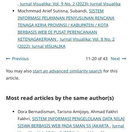
,
Jurnal Visualika: Vol. 9 No. 2 (2023): Jurnal Visualika
Mochmmad Arief Sutisna, Subandi,
SISTEM
INFORMASI PELAYANAN PENYUSUNAN RENCANA
TENAGA KERJA PROVINSI / KABUPATEN / KOTA
BERBASIS WEB DI PUSAT PERENCANAAN
KETENAGAKERJAAN
,
Jurnal Visualika: Vol. 8 No. 2
(2022): Jurnal VISUALIKA
Previous
11-20 of 43
Next
You may also
start an advanced similarity search
for this
article.
Most read articles by the same author(s)
Dora Bernadisman, Tarisno Amijoyo, Ahmad Fakhri
Fakhri,
SISTEM INFORMASI PENGELOLAAN DATA NILAI
SISWA BERBASIS WEB PADA SMAN 55 JAKARTA
,
Jurnal