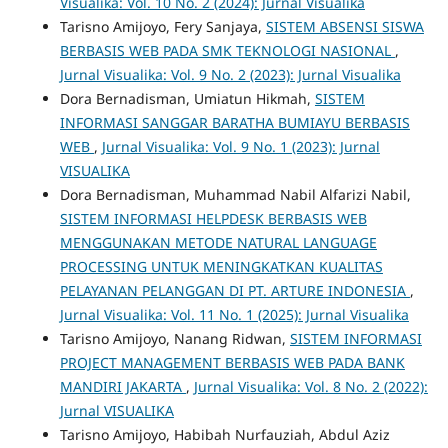
Visualika: Vol. 10 No. 2 (2024): Jurnal Visualika
Tarisno Amijoyo, Fery Sanjaya,
SISTEM ABSENSI SISWA
BERBASIS WEB PADA SMK TEKNOLOGI NASIONAL
,
Jurnal Visualika: Vol. 9 No. 2 (2023): Jurnal Visualika
Dora Bernadisman, Umiatun Hikmah,
SISTEM
INFORMASI SANGGAR BARATHA BUMIAYU BERBASIS
WEB
,
Jurnal Visualika: Vol. 9 No. 1 (2023): Jurnal
VISUALIKA
Dora Bernadisman, Muhammad Nabil Alfarizi Nabil,
SISTEM INFORMASI HELPDESK BERBASIS WEB
MENGGUNAKAN METODE NATURAL LANGUAGE
PROCESSING UNTUK MENINGKATKAN KUALITAS
PELAYANAN PELANGGAN DI PT. ARTURE INDONESIA
,
Jurnal Visualika: Vol. 11 No. 1 (2025): Jurnal Visualika
Tarisno Amijoyo, Nanang Ridwan,
SISTEM INFORMASI
PROJECT MANAGEMENT BERBASIS WEB PADA BANK
MANDIRI JAKARTA
,
Jurnal Visualika: Vol. 8 No. 2 (2022):
Jurnal VISUALIKA
Tarisno Amijoyo, Habibah Nurfauziah, Abdul Aziz