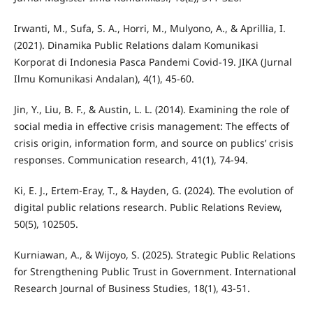
Irwanti, M., Sufa, S. A., Horri, M., Mulyono, A., & Aprillia, I.
(2021). Dinamika Public Relations dalam Komunikasi
Korporat di Indonesia Pasca Pandemi Covid-19. JIKA (Jurnal
Ilmu Komunikasi Andalan), 4(1), 45-60.
Jin, Y., Liu, B. F., & Austin, L. L. (2014). Examining the role of
social media in effective crisis management: The effects of
crisis origin, information form, and source on publics’ crisis
responses. Communication research, 41(1), 74-94.
Ki, E. J., Ertem-Eray, T., & Hayden, G. (2024). The evolution of
digital public relations research. Public Relations Review,
50(5), 102505.
Kurniawan, A., & Wijoyo, S. (2025). Strategic Public Relations
for Strengthening Public Trust in Government. International
Research Journal of Business Studies, 18(1), 43-51.