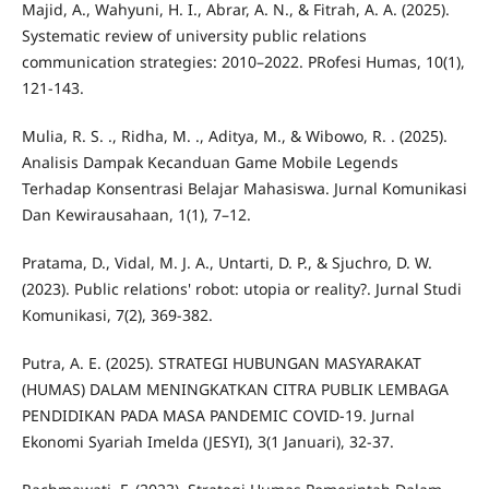
Majid, A., Wahyuni, H. I., Abrar, A. N., & Fitrah, A. A. (2025).
Systematic review of university public relations
communication strategies: 2010–2022. PRofesi Humas, 10(1),
121-143.
Mulia, R. S. ., Ridha, M. ., Aditya, M., & Wibowo, R. . (2025).
Analisis Dampak Kecanduan Game Mobile Legends
Terhadap Konsentrasi Belajar Mahasiswa. Jurnal Komunikasi
Dan Kewirausahaan, 1(1), 7–12.
Pratama, D., Vidal, M. J. A., Untarti, D. P., & Sjuchro, D. W.
(2023). Public relations' robot: utopia or reality?. Jurnal Studi
Komunikasi, 7(2), 369-382.
Putra, A. E. (2025). STRATEGI HUBUNGAN MASYARAKAT
(HUMAS) DALAM MENINGKATKAN CITRA PUBLIK LEMBAGA
PENDIDIKAN PADA MASA PANDEMIC COVID-19. Jurnal
Ekonomi Syariah Imelda (JESYI), 3(1 Januari), 32-37.