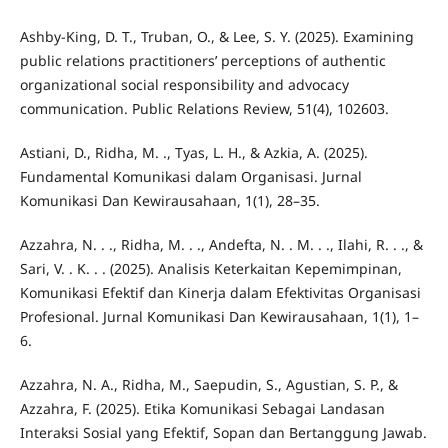
Ashby-King, D. T., Truban, O., & Lee, S. Y. (2025). Examining
public relations practitioners’ perceptions of authentic
organizational social responsibility and advocacy
communication. Public Relations Review, 51(4), 102603.
Astiani, D., Ridha, M. ., Tyas, L. H., & Azkia, A. (2025).
Fundamental Komunikasi dalam Organisasi. Jurnal
Komunikasi Dan Kewirausahaan, 1(1), 28–35.
Azzahra, N. . ., Ridha, M. . ., Andefta, N. . M. . ., Ilahi, R. . ., &
Sari, V. . K. . . (2025). Analisis Keterkaitan Kepemimpinan,
Komunikasi Efektif dan Kinerja dalam Efektivitas Organisasi
Profesional. Jurnal Komunikasi Dan Kewirausahaan, 1(1), 1–
6.
Azzahra, N. A., Ridha, M., Saepudin, S., Agustian, S. P., &
Azzahra, F. (2025). Etika Komunikasi Sebagai Landasan
Interaksi Sosial yang Efektif, Sopan dan Bertanggung Jawab.