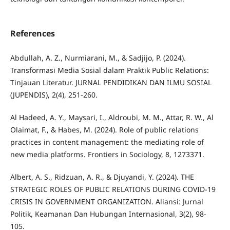
References
Abdullah, A. Z., Nurmiarani, M., & Sadjijo, P. (2024).
Transformasi Media Sosial dalam Praktik Public Relations:
Tinjauan Literatur. JURNAL PENDIDIKAN DAN ILMU SOSIAL
(JUPENDIS), 2(4), 251-260.
Al Hadeed, A. Y., Maysari, I., Aldroubi, M. M., Attar, R. W., Al
Olaimat, F., & Habes, M. (2024). Role of public relations
practices in content management: the mediating role of
new media platforms. Frontiers in Sociology, 8, 1273371.
Albert, A. S., Ridzuan, A. R., & Djuyandi, Y. (2024). THE
STRATEGIC ROLES OF PUBLIC RELATIONS DURING COVID-19
CRISIS IN GOVERNMENT ORGANIZATION. Aliansi: Jurnal
Politik, Keamanan Dan Hubungan Internasional, 3(2), 98-
105.