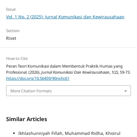
Issue
Vol. 1 No. 2 (2025): Jurnal Komunikasi dan Kewirausahaan
Section
Riset
How to Cite
Peran Teori Komunikasi dalam Membentuk Praktik Humas yang
Profesional. (2026).
Jurnal Komunikasi Dan Kewirausahaan
,
1
(2), 59-73.
https://doi.org/10.56459/90nxhc61
More Citation Formats
Similar Articles
Ikhlashunniyah Fillah, Muhammad Ridha, Khoirul