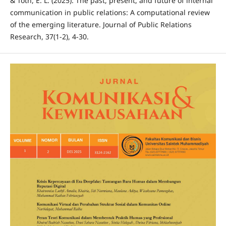
& Toth, E. L. (2025). The past, present, and future of internal
communication in public relations: A computational review
of the emerging literature. Journal of Public Relations
Research, 37(1-2), 4-30.