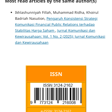
Most read articles by the same author(s)
Ikhlashunniyah Fillah, Muhammad Ridha, Khoirul
Badriah Nasution,
Pengaruh Konsistensi Strategi
Komunikasi Financial Public Relations terhadap
Stabilitas Harga Saham
,
Jurnal Komunikasi dan
Kewirausahaan: Vol. 1 No. 2 (2025): Jurnal Komunikasi
dan Kewirausahaan
ISSN
e-ISSN: 3124-2162