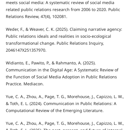
meets social media: A systematic review of social media
related public relations research from 2006 to 2020. Public
Relations Review, 47(4), 102081.
Weder, F., & Weaver, C. K. (2025). Claiming narrative agency:
Public relations ideals and realities in socio-ecological
transformational change. Public Relations Inquiry,
2046147X251357970.
Widianto, E., Pawito, P., & Rahmanto, A. (2025).
Communication in the Digital Age: A Systematic Review of
the Function of Social Media Adoption in Public Relations
Practice. Mediacon.
Yue, C. A., Zhou, A., Page, T. G., Morehouse, J., Capizzo, L. W.,
& Toth, E. L. (2024). Communication in Public Relations: A
Computational Review of the Emerging Literature.
Yue, C. A., Zhou, A., Page, T. G., Morehouse, J., Capizzo, L. W.,