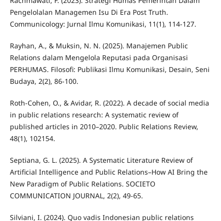
Rachmawati, F. (2023). Strategi Humas Pemerintah Dalam
Pengelolalan Managemen Isu Di Era Post Truth.
Communicology: Jurnal Ilmu Komunikasi, 11(1), 114-127.
Rayhan, A., & Muksin, N. N. (2025). Manajemen Public
Relations dalam Mengelola Reputasi pada Organisasi
PERHUMAS. Filosofi: Publikasi Ilmu Komunikasi, Desain, Seni
Budaya, 2(2), 86-100.
Roth-Cohen, O., & Avidar, R. (2022). A decade of social media
in public relations research: A systematic review of
published articles in 2010–2020. Public Relations Review,
48(1), 102154.
Septiana, G. L. (2025). A Systematic Literature Review of
Artificial Intelligence and Public Relations–How AI Bring the
New Paradigm of Public Relations. SOCIETO
COMMUNICATION JOURNAL, 2(2), 49-65.
Silviani, I. (2024). Quo vadis Indonesian public relations