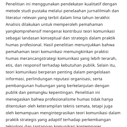
Penelitian ini menggunakan pendekatan kualitatif dengan
metode studi pustaka melalui penelaahan jurnalilmiah dan
literatur relevan yang terbit dalam lima tahun terakhir.
Analisis dilakukan untuk memperoleh pemahaman
yangkomprehensif mengenai kontribusi teori komunikasi
sebagai landasan konseptual dan strategis dalam praktik
humas profesional. Hasil penelitian menunjukkan bahwa
pemahaman teori komunikasi memungkinkan praktisi
humas merancangstrategi komunikasi yang lebih terarah,
etis, dan responsif terhadap kebutuhan publik. Selain itu,
teori komunikasi berperan penting dalam pengelolaan
informasi, perlindungan reputasi organisasi, serta
pembangunan hubungan yang berkelanjutan dengan
publik dan pemangku kepentingan. Penelitian ini
menegaskan bahwa profesionalisme humas tidak hanya
ditentukan oleh keterampilan teknis semata, tetapi juga
oleh kemampuan mengintegrasikan teori komunikasi dalam
praktik strategis yang adaptif terhadap perkembangan
teknologi dan tantangan komunikasi kontemporer.