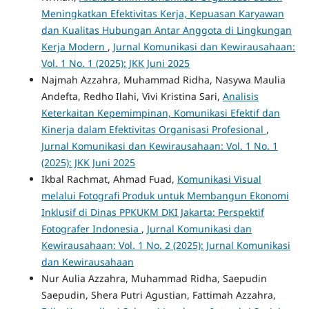
Meningkatkan Efektivitas Kerja, Kepuasan Karyawan
dan Kualitas Hubungan Antar Anggota di Lingkungan
Kerja Modern
,
Jurnal Komunikasi dan Kewirausahaan:
Vol. 1 No. 1 (2025): JKK Juni 2025
Najmah Azzahra, Muhammad Ridha, Nasywa Maulia
Andefta, Redho Ilahi, Vivi Kristina Sari,
Analisis
Keterkaitan Kepemimpinan, Komunikasi Efektif dan
Kinerja dalam Efektivitas Organisasi Profesional
,
Jurnal Komunikasi dan Kewirausahaan: Vol. 1 No. 1
(2025): JKK Juni 2025
Ikbal Rachmat, Ahmad Fuad,
Komunikasi Visual
melalui Fotografi Produk untuk Membangun Ekonomi
Inklusif di Dinas PPKUKM DKI Jakarta: Perspektif
Fotografer Indonesia
,
Jurnal Komunikasi dan
Kewirausahaan: Vol. 1 No. 2 (2025): Jurnal Komunikasi
dan Kewirausahaan
Nur Aulia Azzahra, Muhammad Ridha, Saepudin
Saepudin, Shera Putri Agustian, Fattimah Azzahra,