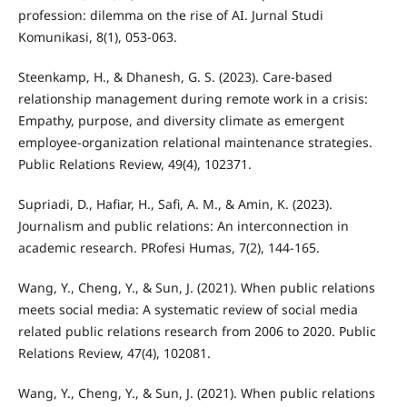
profession: dilemma on the rise of AI. Jurnal Studi
Komunikasi, 8(1), 053-063.
Steenkamp, H., & Dhanesh, G. S. (2023). Care-based
relationship management during remote work in a crisis:
Empathy, purpose, and diversity climate as emergent
employee-organization relational maintenance strategies.
Public Relations Review, 49(4), 102371.
Supriadi, D., Hafiar, H., Safi, A. M., & Amin, K. (2023).
Journalism and public relations: An interconnection in
academic research. PRofesi Humas, 7(2), 144-165.
Wang, Y., Cheng, Y., & Sun, J. (2021). When public relations
meets social media: A systematic review of social media
related public relations research from 2006 to 2020. Public
Relations Review, 47(4), 102081.
Wang, Y., Cheng, Y., & Sun, J. (2021). When public relations