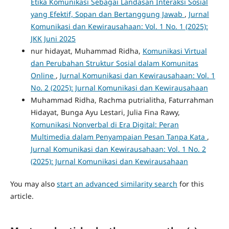
Etika Komunikasi Sebagai Landasan Interaksi Sosial
yang Efektif, Sopan dan Bertanggung Jawab
,
Jurnal
Komunikasi dan Kewirausahaan: Vol. 1 No. 1 (2025):
JKK Juni 2025
nur hidayat, Muhammad Ridha,
Komunikasi Virtual
dan Perubahan Struktur Sosial dalam Komunitas
Online
,
Jurnal Komunikasi dan Kewirausahaan: Vol. 1
No. 2 (2025): Jurnal Komunikasi dan Kewirausahaan
Muhammad Ridha, Rachma putrialitha, Faturrahman
Hidayat, Bunga Ayu Lestari, Julia Fina Rawy,
Komunikasi Nonverbal di Era Digital: Peran
Multimedia dalam Penyampaian Pesan Tanpa Kata
,
Jurnal Komunikasi dan Kewirausahaan: Vol. 1 No. 2
(2025): Jurnal Komunikasi dan Kewirausahaan
You may also
start an advanced similarity search
for this
article.