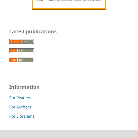
Latest publications
Information
For Readers
For Authors
For Librarians