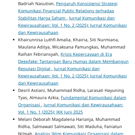
Badriah Nasution,
Pengaruh Konsistensi Strategi
Komunikasi Financial Public Relations terhadap
Stabilitas Harga Saham
,
Jurnal Komunikasi dan
Kewirausahaan: Vol. 1 No. 2 (2025): Jurnal Komunikasi
dan Kewirausahaan
Khairunnisa Luthfi Amalia, Khairia, Siti Nurmiana,
Maulana Aditya, Wicaksana Pamungkas, Muhammad
Raihan Febriansyah,
Krisis Kepercayaan di Era
Deepfake: Tantangan Baru Humas dalam Membangun
Reputasi Digital
,
Jurnal Komunikasi dan
Kewirausahaan: Vol. 1 No. 2 (2025): Jurnal Komunikasi
dan Kewirausahaan
Desril Astiani, Muhammad Ridha, Larasati Hayuning
Tyas, Almaura Azkia,
Fundamental Komunikasi dalam
Organisasi
,
Jurnal Komunikasi dan Kewirausahaan:
Vol. 1 No. 1 (2025): JKK Juni 2025
Melani Deborah Magdalena Harianja, Muhammad
Ridha, Salmawati Salmawati, Siti Waduha, Faniatun
Ni’mah,
Analisis Iklim Komunikasi Organisasi dalam